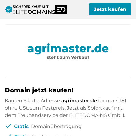
SICHERER KAUF MIT
verified
Jetzt kaufen
agrimaster.de
steht zum Verkauf
Domain jetzt kaufen!
Kaufen Sie die Adresse
agrimaster.de
für nur
€181
ohne USt. zum Festpreis. Jetzt als Sofortkauf mit
dem Treuhandservice der ELITEDOMAINS GmbH.
check
Gratis
Domainübertragung