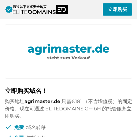
通过以下方式安全购买
verified
立即购买
agrimaster.de
steht zum Verkauf
立即购买域名！
购买地址
agrimaster.de
只需
€181
（不含增值税）的固定
价格。现在可通过 ELITEDOMAINS GmbH 的托管服务立
即购买。
check
免费
域名转移