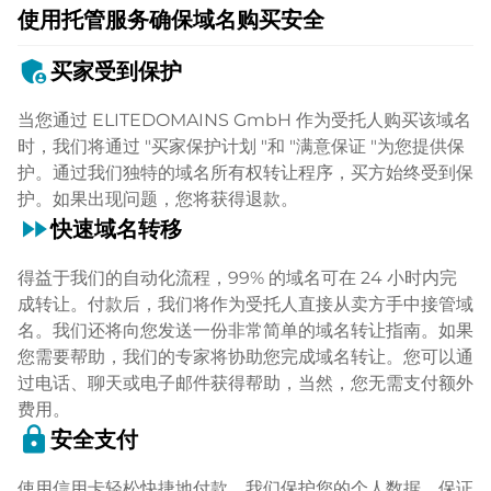
使用托管服务确保域名购买安全
admin_panel_settings
买家受到保护
当您通过 ELITEDOMAINS GmbH 作为受托人购买该域名
时，我们将通过 "买家保护计划 "和 "满意保证 "为您提供保
护。通过我们独特的域名所有权转让程序，买方始终受到保
护。如果出现问题，您将获得退款。
fast_forward
快速域名转移
得益于我们的自动化流程，99% 的域名可在 24 小时内完
成转让。付款后，我们将作为受托人直接从卖方手中接管域
名。我们还将向您发送一份非常简单的域名转让指南。如果
您需要帮助，我们的专家将协助您完成域名转让。您可以通
过电话、聊天或电子邮件获得帮助，当然，您无需支付额外
费用。
lock
安全支付
使用信用卡轻松快捷地付款。我们保护您的个人数据，保证